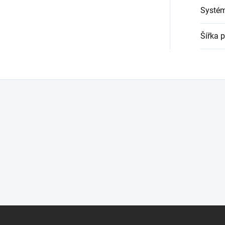
Systé
Šířka 