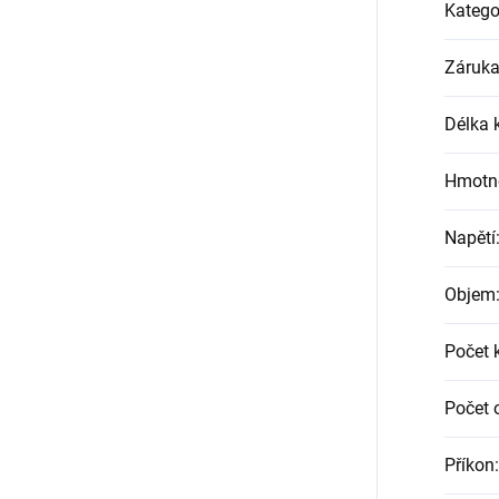
Katego
Záruk
Délka 
Hmotn
Napětí
Objem
Počet 
Počet 
Příkon
: