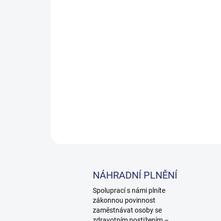
NÁHRADNÍ PLNĚNÍ
Spoluprací s námi plníte
zákonnou povinnost
zaměstnávat osoby se
zdravotním postižením –