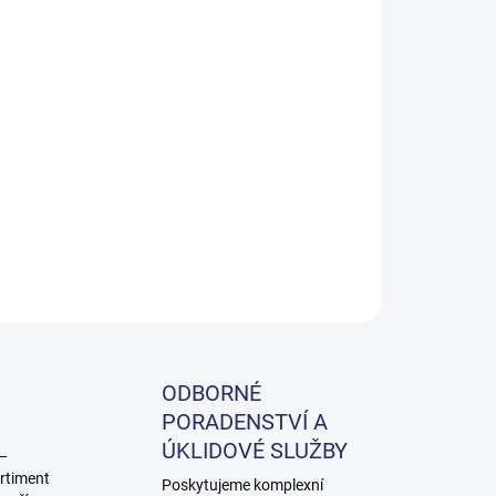
Přidat do košíku
ZEPTAT SE
ODBORNÉ
PORADENSTVÍ A
ÚKLIDOVÉ SLUŽBY
 –
rtiment
Poskytujeme komplexní