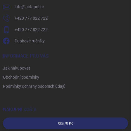
info
@
actapol.cz
+420 777 822 722
+420 777 822 722
Papírové ručníky
INFORMACE PRO VÁS
Jak nakupovat
Obchodní podmínky
Podmínky ochrany osobních údajů
NÁKUPNÍ KOŠÍK
0
ks /
0 Kč