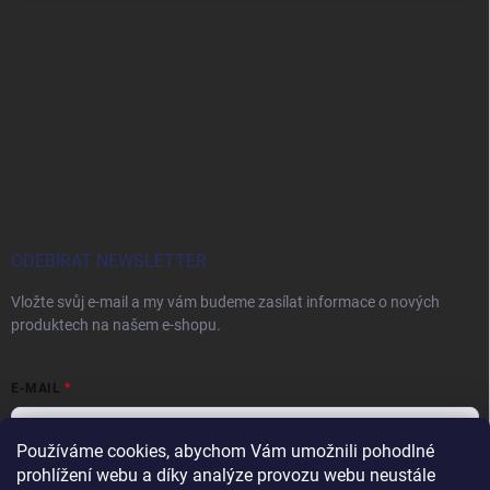
ODEBÍRAT NEWSLETTER
Vložte svůj e-mail a my vám budeme zasílat informace o nových
produktech na našem e-shopu.
E-MAIL
Používáme cookies, abychom Vám umožnili pohodlné
prohlížení webu a díky analýze provozu webu neustále