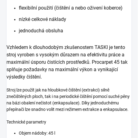
flexibilní použití (čištění a nebo oživení koberce)
nízké celkové náklady
jednoduchá obsluha
Vzhledem k dlouhodobým zkušenostem TASKI je tento
stroj vyroben s vysokým důrazem na efektivitu práce a
maximální úsporu čistících prostředků. Procarpet 45 tak
splňuje požadavky na maximální výkon a vynikající
výsledky čištění.
Stroj lze použít jak na hloubkové čištění (extrakci) silně
znečištěných ploch, tak i na periodické čištění pomocí suché pěny
na bázi obalení nečistot (enkapsulace). Díky jednoduchému
přepínači lze snadno volit mezi režimem extrakce a enkapsulace.
Technické parametry
Objem nádoby: 45 l