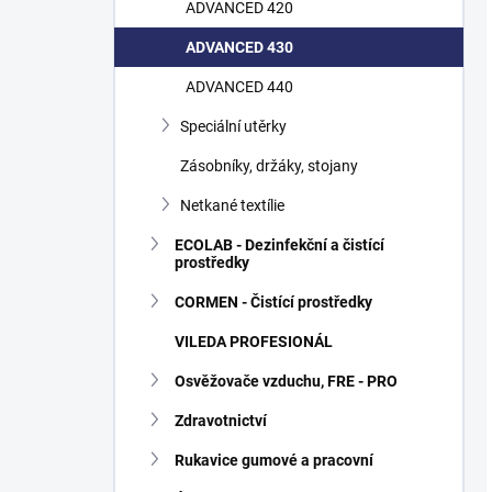
ADVANCED 420
ADVANCED 430
ADVANCED 440
Speciální utěrky
Zásobníky, držáky, stojany
Netkané textílie
ECOLAB - Dezinfekční a čistící
prostředky
CORMEN - Čistící prostředky
VILEDA PROFESIONÁL
Osvěžovače vzduchu, FRE - PRO
Zdravotnictví
Rukavice gumové a pracovní