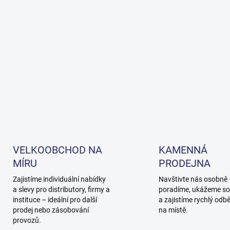
VELKOOBCHOD NA
KAMENNÁ
MÍRU
PRODEJNA
Zajistíme individuální nabídky
Navštivte nás osobně
a slevy pro distributory, firmy a
poradíme, ukážeme so
instituce – ideální pro další
a zajistíme rychlý odb
prodej nebo zásobování
na místě.
provozů.