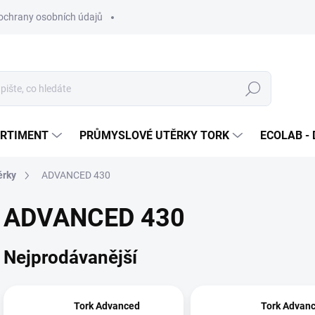
ochrany osobních údajů
Hledat
ORTIMENT
PRŮMYSLOVÉ UTĚRKY TORK
ECOLAB - 
ěrky
ADVANCED 430
ADVANCED 430
Nejprodávanější
Tork Advanced
Tork Advan