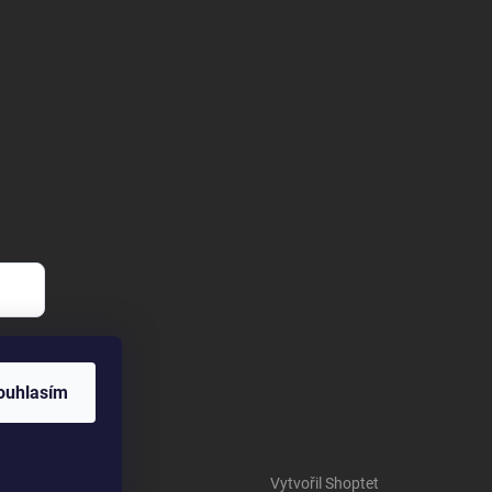
ouhlasím
Vytvořil Shoptet