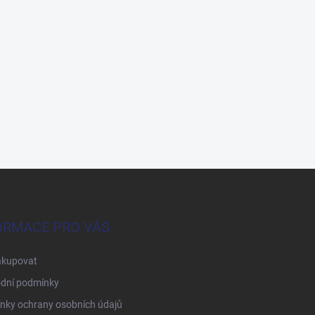
ORMACE PRO VÁS
akupovat
dní podmínky
nky ochrany osobních údajů