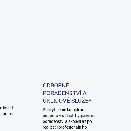
ODBORNÉ
PORADENSTVÍ A
ÚKLIDOVÉ SLUŽBY
 –
rtiment
Poskytujeme komplexní
ěr přímo
podporu v oblasti hygieny: od
poradenství a školení až po
realizaci profesionálního