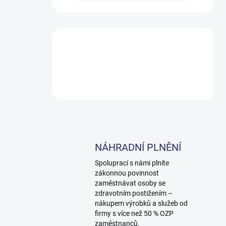
NÁHRADNÍ PLNĚNÍ
Spoluprací s námi plníte
zákonnou povinnost
zaměstnávat osoby se
zdravotním postižením –
nákupem výrobků a služeb od
firmy s více než 50 % OZP
zaměstnanců.