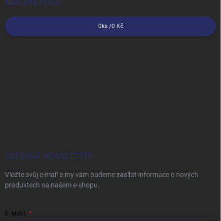
NÁKUPNÍ KOŠÍK
0
ks /
0 Kč
ODEBÍRAT NEWSLETTER
Vložte svůj e-mail a my vám budeme zasílat informace o nových
produktech na našem e-shopu.
E-MAIL