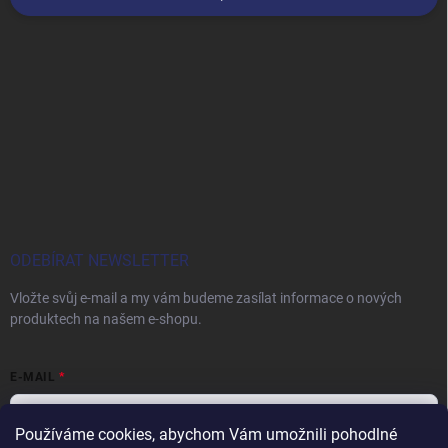
ODEBÍRAT NEWSLETTER
Vložte svůj e-mail a my vám budeme zasílat informace o nových
produktech na našem e-shopu.
E-MAIL
Používáme cookies, abychom Vám umožnili pohodlné