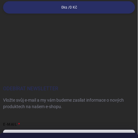
0
ks /
0 Kč
ODEBÍRAT NEWSLETTER
Vložte svůj e-mail a my vám budeme zasílat informace o nových
produktech na našem e-shopu.
E-MAIL