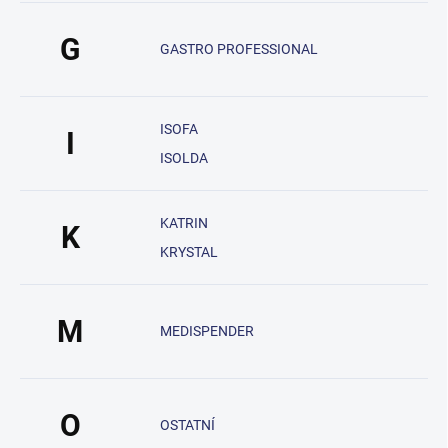
G
GASTRO PROFESSIONAL
ISOFA
I
ISOLDA
KATRIN
K
KRYSTAL
M
MEDISPENDER
O
OSTATNÍ