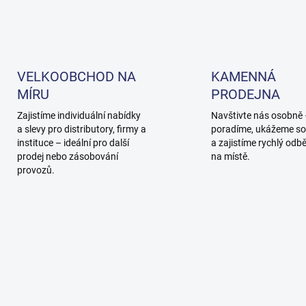
VELKOOBCHOD NA
KAMENNÁ
MÍRU
PRODEJNA
Zajistíme individuální nabídky
Navštivte nás osobně
a slevy pro distributory, firmy a
poradíme, ukážeme so
instituce – ideální pro další
a zajistíme rychlý odb
prodej nebo zásobování
na místě.
provozů.