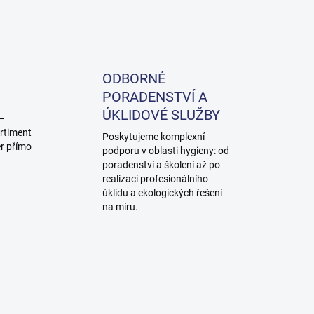
ODBORNÉ
PORADENSTVÍ A
ÚKLIDOVÉ SLUŽBY
 –
rtiment
Poskytujeme komplexní
ěr přímo
podporu v oblasti hygieny: od
poradenství a školení až po
realizaci profesionálního
úklidu a ekologických řešení
na míru.