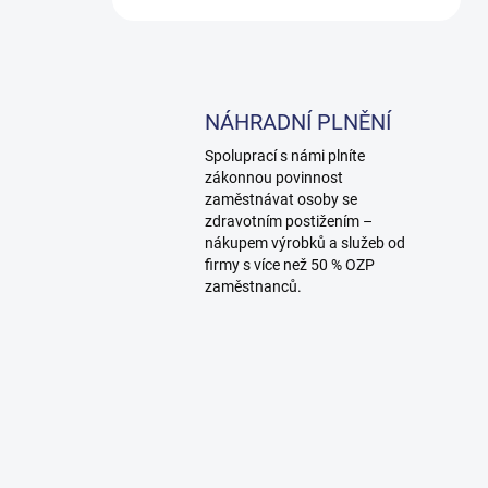
NÁHRADNÍ PLNĚNÍ
Spoluprací s námi plníte
zákonnou povinnost
zaměstnávat osoby se
zdravotním postižením –
nákupem výrobků a služeb od
firmy s více než 50 % OZP
zaměstnanců.