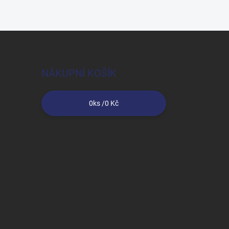
NÁKUPNÍ KOŠÍK
0
ks /
0 Kč