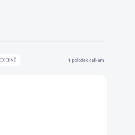
1
položek celkem
BECEDNĚ