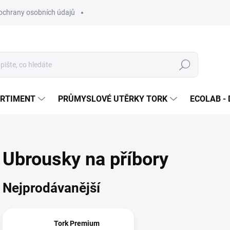
ochrany osobních údajů
Hledat
ORTIMENT
PRŮMYSLOVÉ UTĚRKY TORK
ECOLAB - 
Ubrousky na příbory
Nejprodávanější
Tork Premium