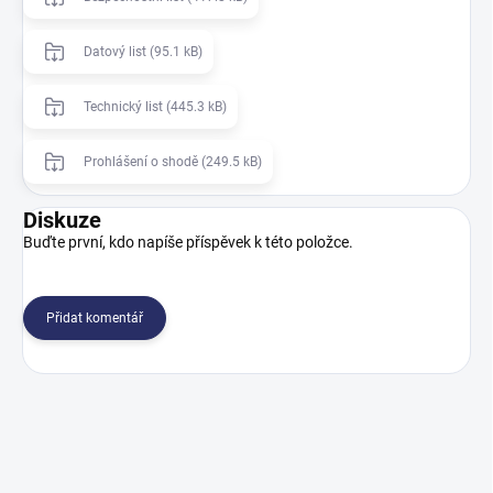
Datový list (95.1 kB)
Technický list (445.3 kB)
Prohlášení o shodě (249.5 kB)
Diskuze
Buďte první, kdo napíše příspěvek k této položce.
Přidat komentář