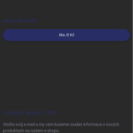
NÁKUPNÍ KOŠÍK
0
ks /
0 Kč
ODEBÍRAT NEWSLETTER
Vložte svůj e-mail a my vám budeme zasílat informace o nových
produktech na našem e-shopu.