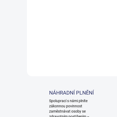
NÁHRADNÍ PLNĚNÍ
Spoluprací s námi plníte
zákonnou povinnost
zaměstnávat osoby se
zdravotním postižením –