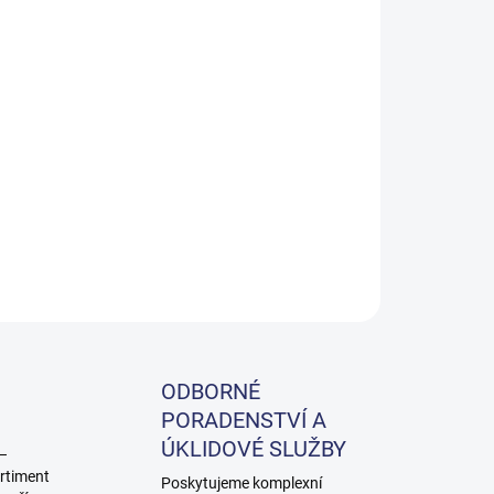
Přidat do košíku
ZEPTAT SE
ODBORNÉ
PORADENSTVÍ A
ÚKLIDOVÉ SLUŽBY
 –
rtiment
Poskytujeme komplexní