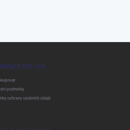
ORMACE PRO VÁS
akupovat
dní podmínky
nky ochrany osobních údajů