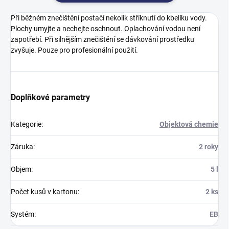
Při běžném znečištění postačí nekolik stříknutí do kbelíku vody.
Plochy umyjte a nechejte oschnout. Oplachování vodou není
zapotřebí. Při silnějším znečištění se dávkování prostředku
zvyšuje. Pouze pro profesionální použití.
Doplňkové parametry
Kategorie
:
Objektová chemie
Záruka
:
2 roky
Objem
:
5 l
Počet kusů v kartonu
:
2 ks
Systém
:
EB