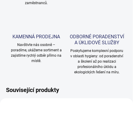
zaměstnanců.
KAMENNÁ PRODEJNA
ODBORNÉ PORADENSTVÍ
A ÚKLIDOVÉ SLUŽBY
Navštivte nás osobně –
poradíme, ukážeme sortiment a
Poskytujeme komplexní podporu
zajistíme rychlý odběr přímo na
v oblasti hygieny: od poradenství
místě.
a školení až po realizaci
profesionálního úklidu a
ekologických řešení na míru.
Související produkty