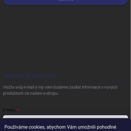
ODEBÍRAT NEWSLETTER
Vložte svůj e-mail a my vám budeme zasílat informace o nových
produktech na našem e-shopu.
E-MAIL
Používáme cookies, abychom Vám umožnili pohodlné