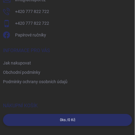
+420 777 822 722
+420 777 822 722
Papírové ručníky
INFORMACE PRO VÁS
Jak nakupovat
Obchodní podmínky
Podmínky ochrany osobních údajů
NÁKUPNÍ KOŠÍK
0
ks /
0 Kč