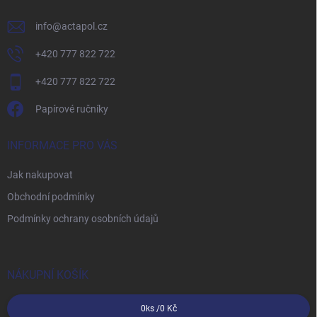
info
@
actapol.cz
+420 777 822 722
+420 777 822 722
Papírové ručníky
INFORMACE PRO VÁS
Jak nakupovat
Obchodní podmínky
Podmínky ochrany osobních údajů
NÁKUPNÍ KOŠÍK
0
ks /
0 Kč