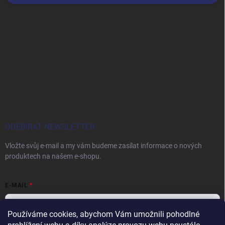
ODEBÍRAT NEWSLETTER
Vložte svůj e-mail a my vám budeme zasílat informace o nových
produktech na našem e-shopu.
E-MAIL
Používáme cookies, abychom Vám umožnili pohodlné