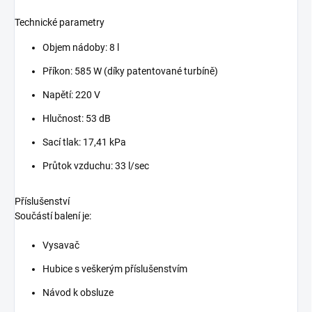
Technické parametry
Objem nádoby: 8 l
Příkon: 585 W (díky patentované turbíně)
Napětí: 220 V
Hlučnost: 53 dB
Sací tlak: 17,41 kPa
Průtok vzduchu: 33 l/sec
Příslušenství
Součástí balení je:
Vysavač
Hubice s veškerým příslušenstvím
Návod k obsluze