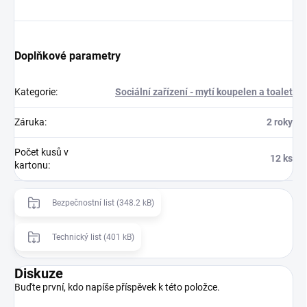
Doplňkové parametry
Kategorie
:
Sociální zařízení - mytí koupelen a toalet
Záruka
:
2 roky
Počet kusů v
12 ks
kartonu
:
Bezpečnostní list (348.2 kB)
Technický list (401 kB)
Diskuze
Buďte první, kdo napíše příspěvek k této položce.