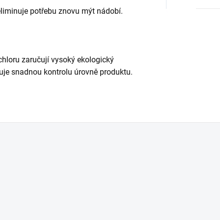
eliminuje potřebu znovu mýt nádobí.
chloru zaručují vysoký ekologický
uje snadnou kontrolu úrovně produktu.