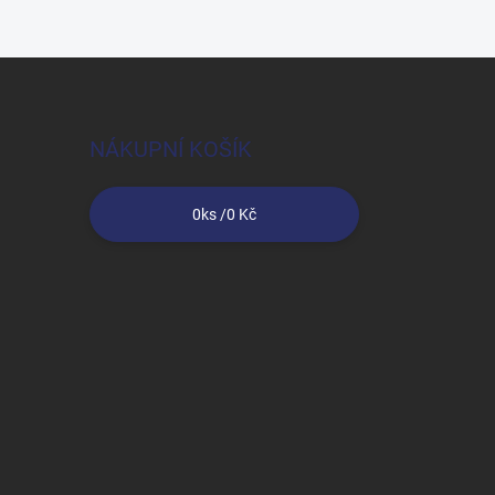
NÁKUPNÍ KOŠÍK
0
ks /
0 Kč