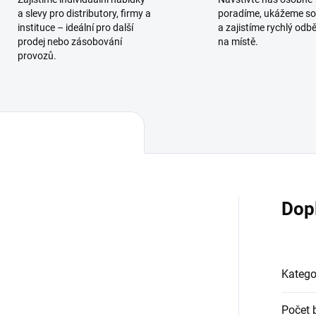
a slevy pro distributory, firmy a
poradíme, ukážeme so
instituce – ideální pro další
a zajistíme rychlý odb
prodej nebo zásobování
na místě.
provozů.
Dop
Katego
Počet 