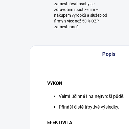
zaměstnávat osoby se
zdravotním postižením –
nákupem výrobků a služeb od
firmy s více než 50 % OZP
zaměstnanců.
Popis
VÝKON
Velmi účinné i na nejtvrdší půdě.
Přináší čisté třpytivé výsledky.
EFEKTIVITA