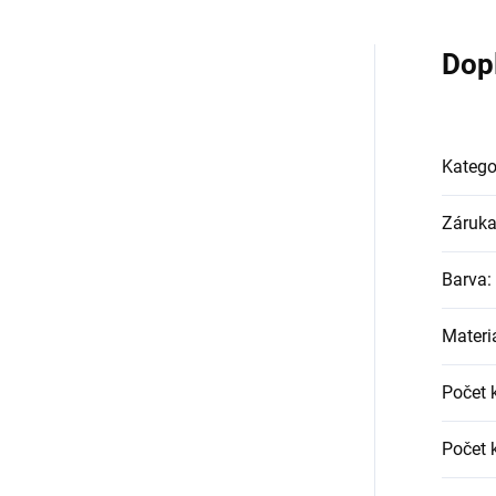
Dop
Katego
Záruk
Barva
:
Materi
Počet 
Počet 