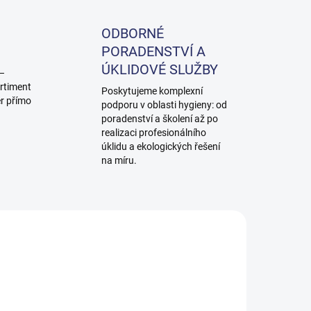
ODBORNÉ
PORADENSTVÍ A
ÚKLIDOVÉ SLUŽBY
 –
rtiment
Poskytujeme komplexní
ěr přímo
podporu v oblasti hygieny: od
poradenství a školení až po
realizaci profesionálního
úklidu a ekologických řešení
na míru.
0840
273002