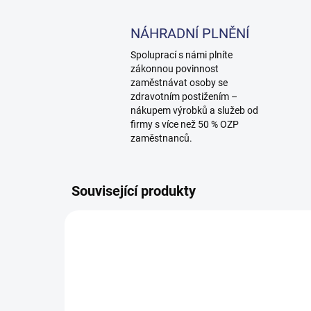
NÁHRADNÍ PLNĚNÍ
Spoluprací s námi plníte
zákonnou povinnost
zaměstnávat osoby se
zdravotním postižením –
nákupem výrobků a služeb od
firmy s více než 50 % OZP
zaměstnanců.
Související produkty
15850