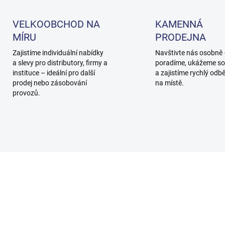
VELKOOBCHOD NA
KAMENNÁ
MÍRU
PRODEJNA
Zajistíme individuální nabídky
Navštivte nás osobně
a slevy pro distributory, firmy a
poradíme, ukážeme so
instituce – ideální pro další
a zajistíme rychlý odb
prodej nebo zásobování
na místě.
provozů.
15840
1