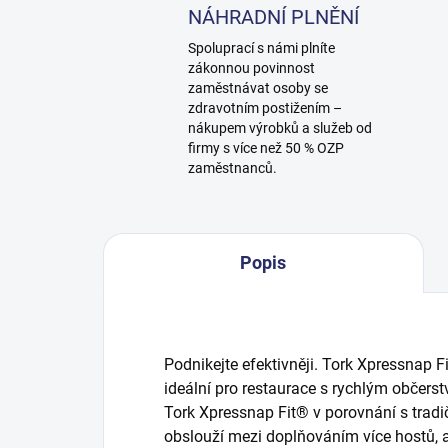
NÁHRADNÍ PLNĚNÍ
Spoluprací s námi plníte
zákonnou povinnost
zaměstnávat osoby se
zdravotním postižením –
nákupem výrobků a služeb od
firmy s více než 50 % OZP
zaměstnanců.
Popis
Podnikejte efektivněji. Tork Xpressnap 
ideální pro restaurace s rychlým občerst
Tork Xpressnap Fit® v porovnání s trad
obslouží mezi doplňováním více hostů, ale