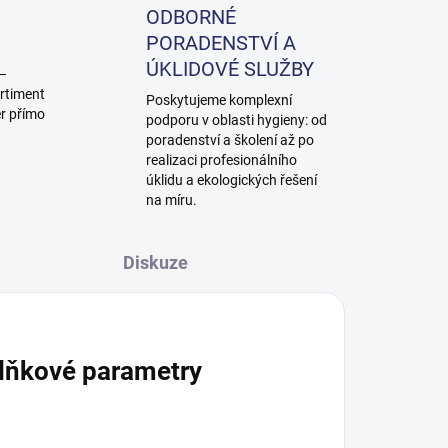
ODBORNÉ
PORADENSTVÍ A
ÚKLIDOVÉ SLUŽBY
 –
rtiment
Poskytujeme komplexní
ěr přímo
podporu v oblasti hygieny: od
poradenství a školení až po
realizaci profesionálního
úklidu a ekologických řešení
na míru.
Diskuze
lňkové parametry