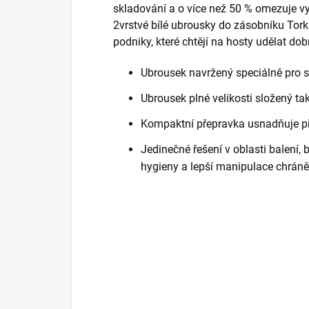
skladování a o více než 50 % omezuje v
2vrstvé bílé ubrousky do zásobníku Tork
podniky, které chtějí na hosty udělat do
Ubrousek navržený speciálně pro 
Ubrousek plné velikosti složený tak,
Kompaktní přepravka usnadňuje p
Jedinečné řešení v oblasti balení, 
hygieny a lepší manipulace chrán