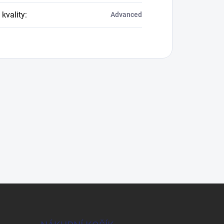
 kvality
:
Advanced