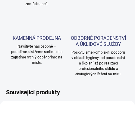
zaměstnanců.
KAMENNÁ PRODEJNA
ODBORNÉ PORADENSTVÍ
A ÚKLIDOVÉ SLUŽBY
Navštivte nás osobně –
poradíme, ukážeme sortiment a
Poskytujeme komplexní podporu
zajistíme rychlý odběr přímo na
v oblasti hygieny: od poradenství
místě.
a školení až po realizaci
profesionálního úklidu a
ekologických řešení na míru.
Související produkty