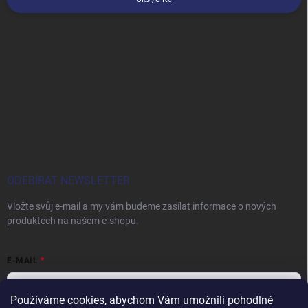
ODEBÍRAT NEWSLETTER
Vložte svůj e-mail a my vám budeme zasílat informace o nových
produktech na našem e-shopu.
E-MAIL
Používáme cookies, abychom Vám umožnili pohodlné