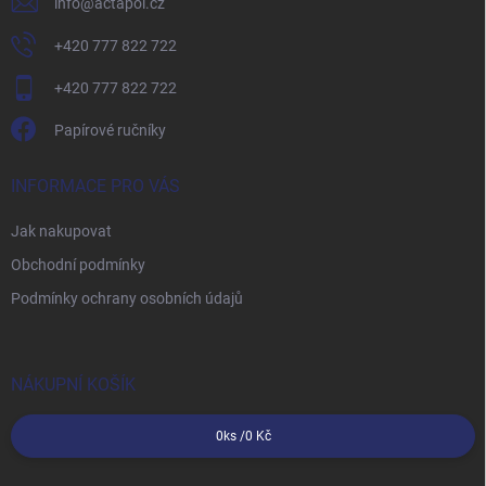
info
@
actapol.cz
+420 777 822 722
+420 777 822 722
Papírové ručníky
INFORMACE PRO VÁS
Jak nakupovat
Obchodní podmínky
Podmínky ochrany osobních údajů
NÁKUPNÍ KOŠÍK
0
ks /
0 Kč