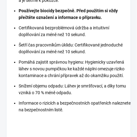
a je šetrné k pokožce.
Používejte biocidy bezpečně. Před použitím si vždy
přečtěte označení a informace o přípravku.
Certifikovaná bezproblémová údržba a intuitivní
doplňování za méně než 10 sekund.
Šetří čas pracovníkům úklidu: Certifikované jednoduché
doplňování za méně než 10 sekund.
Pomáhá zajistit správnou hygienu: Hygienicky uzavřená
láhev s novou pumpičkou ke každé náplni omezuje riziko
kontaminace a chrání přípravek až do okamžiku použití.
Snížení objemu odpadu: Láhev je smršťovací, a díky tomu
vzniká o 70 % méně odpadu.
Informace o rizicích a bezpečnostních opatřeních naleznete
na bezpečnostním listě.