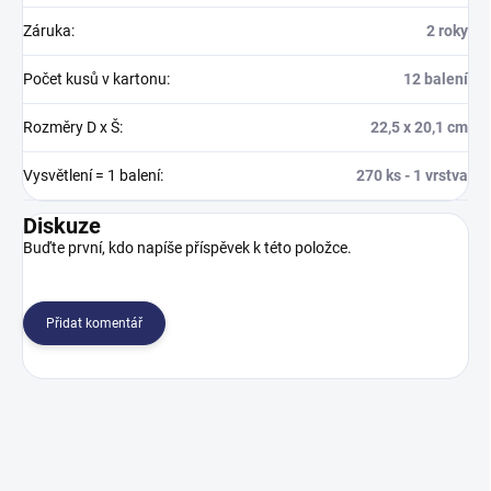
Záruka
:
2 roky
Počet kusů v kartonu
:
12 balení
Rozměry D x Š
:
22,5 x 20,1 cm
Vysvětlení = 1 balení
:
270 ks - 1 vrstva
Diskuze
Buďte první, kdo napíše příspěvek k této položce.
Přidat komentář