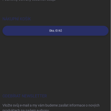
NÁKUPNÍ KOŠÍK
0
ks /
0 Kč
ODEBÍRAT NEWSLETTER
Vložte svůj e-mail a my vám budeme zasílat informace o nových
produktech na našem e-shopu.