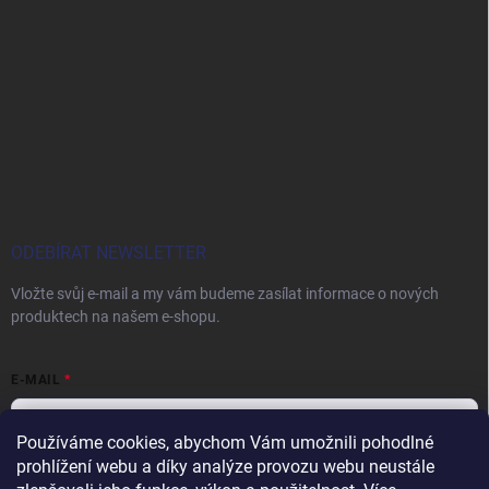
ODEBÍRAT NEWSLETTER
Vložte svůj e-mail a my vám budeme zasílat informace o nových
produktech na našem e-shopu.
E-MAIL
Používáme cookies, abychom Vám umožnili pohodlné
prohlížení webu a díky analýze provozu webu neustále
Vložením e-mailu souhlasíte s
podmínkami ochrany osobních údajů