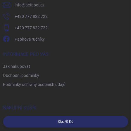
info
@
actapol.cz
+420 777 822 722
+420 777 822 722
Papírové ručníky
INFORMACE PRO VÁS
Jak nakupovat
Obchodní podmínky
Podmínky ochrany osobních údajů
NÁKUPNÍ KOŠÍK
0
ks /
0 Kč