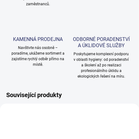
zaměstnanců.
KAMENNÁ PRODEJNA
ODBORNÉ PORADENSTVÍ
A ÚKLIDOVÉ SLUŽBY
Navštivte nás osobně –
poradíme, ukážeme sortiment a
Poskytujeme komplexní podporu
zajistíme rychlý odběr přímo na
v oblasti hygieny: od poradenství
místě.
a školení až po realizaci
profesionálního úklidu a
ekologických řešení na míru.
Související produkty