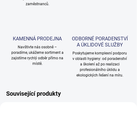
zaměstnanců.
KAMENNÁ PRODEJNA
ODBORNÉ PORADENSTVÍ
A ÚKLIDOVÉ SLUŽBY
Navštivte nás osobně –
poradíme, ukážeme sortiment a
Poskytujeme komplexní podporu
zajistíme rychlý odběr přímo na
v oblasti hygieny: od poradenství
místě.
a školení až po realizaci
profesionálního úklidu a
ekologických řešení na míru.
Související produkty
NOVINKA
NOVINKA