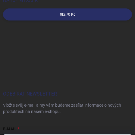
NÁKUPNÍ KOŠÍK
0
ks /
0 Kč
ODEBÍRAT NEWSLETTER
Vložte svůj e-mail a my vám budeme zasílat informace o nových
produktech na našem e-shopu.
E-MAIL