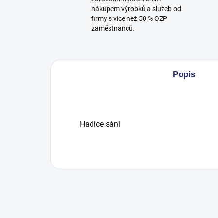
nákupem výrobků a služeb od
firmy s více než 50 % OZP
zaměstnanců.
Popis
Hadice sání