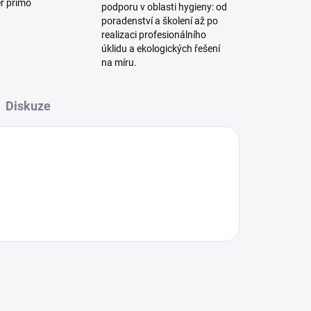
ěr přímo
podporu v oblasti hygieny: od
poradenství a školení až po
realizaci profesionálního
úklidu a ekologických řešení
na míru.
Diskuze