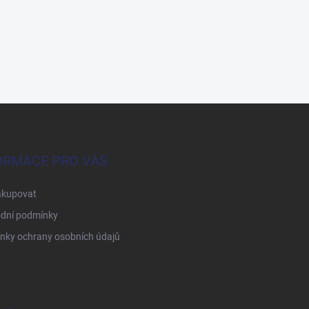
ORMACE PRO VÁS
akupovat
dní podmínky
nky ochrany osobních údajů