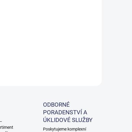
Přidat do košíku
ZEPTAT SE
ODBORNÉ
PORADENSTVÍ A
ÚKLIDOVÉ SLUŽBY
 –
rtiment
Poskytujeme komplexní