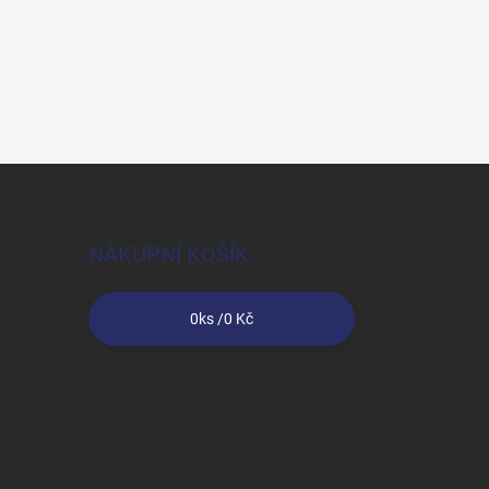
NÁKUPNÍ KOŠÍK
0
ks /
0 Kč