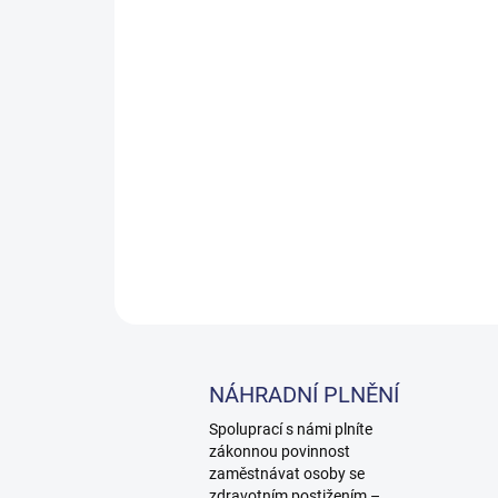
NÁHRADNÍ PLNĚNÍ
Spoluprací s námi plníte
zákonnou povinnost
zaměstnávat osoby se
zdravotním postižením –