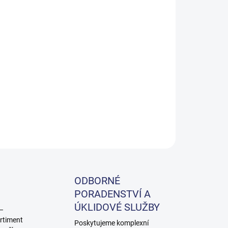
Přidat do košíku
ZEPTAT SE
ODBORNÉ
PORADENSTVÍ A
ÚKLIDOVÉ SLUŽBY
 –
rtiment
Poskytujeme komplexní