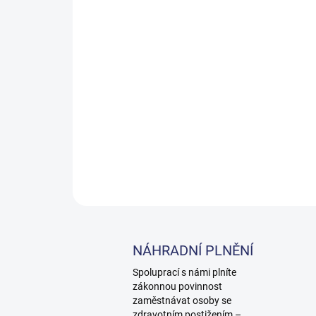
NÁHRADNÍ PLNĚNÍ
Spoluprací s námi plníte
zákonnou povinnost
zaměstnávat osoby se
zdravotním postižením –