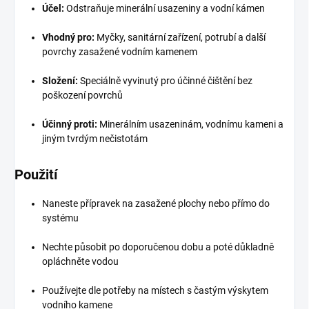
Účel:
Odstraňuje minerální usazeniny a vodní kámen
Vhodný pro:
Myčky, sanitární zařízení, potrubí a další
povrchy zasažené vodním kamenem
Složení:
Speciálně vyvinutý pro účinné čištění bez
poškození povrchů
Účinný proti:
Minerálním usazeninám, vodnímu kameni a
jiným tvrdým nečistotám
Použití
Naneste přípravek na zasažené plochy nebo přímo do
systému
Nechte působit po doporučenou dobu a poté důkladně
opláchněte vodou
Používejte dle potřeby na místech s častým výskytem
vodního kamene