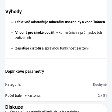
Výhody
Efektivně odstraňuje minerální usazeniny a vodní kámen
Vhodný pro široké použití
v komerčních a průmyslových
zařízeních
Zajišťuje čistotu
a správnou funkčnost zařízení
Doplňkové parametry
Kategorie
:
Kuchyně
Počet balení v kartonu
:
2 x 5 l
Diskuze