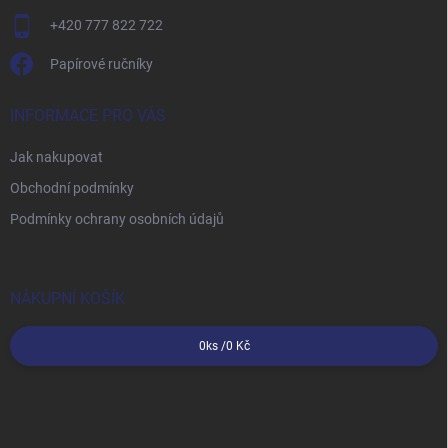
+420 777 822 722
Papírové ručníky
INFORMACE PRO VÁS
Jak nakupovat
Obchodní podmínky
Podmínky ochrany osobních údajů
NÁKUPNÍ KOŠÍK
0
ks /
0 Kč