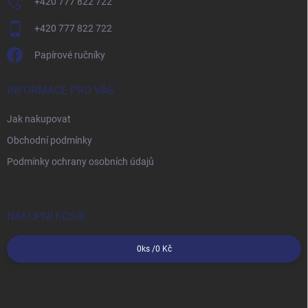
+420 777 822 722
+420 777 822 722
Papírové ručníky
INFORMACE PRO VÁS
Jak nakupovat
Obchodní podmínky
Podmínky ochrany osobních údajů
NÁKUPNÍ KOŠÍK
0
ks /
0 Kč