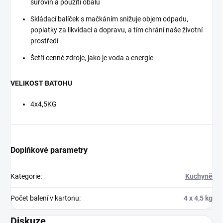
surovin a použití obalů
Skládací balíček s mačkáním snižuje objem odpadu,
poplatky za likvidaci a dopravu, a tím chrání naše životní
prostředí
Šetří cenné zdroje, jako je voda a energie
VELIKOST BATOHU
4x4,5KG
Doplňkové parametry
Kategorie
:
Kuchyně
Počet balení v kartonu
:
4 x 4,5 kg
Diskuze