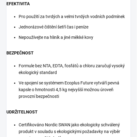
EFEKTIVITA
Pro použití za tvrdých a velmi tvrdých vodních podmínek
Jednorázové čištění šetří čas i peníze
Nepoužívejte na hliník a jiné měkké kovy
BEZPEČNOST
Formule bez NTA, EDTA, fosfátů a chloru zaručují vysoký
ekologický standard
Ve spojení se systémem Ecoplus Future vytváří pevná
kapsle o hmotnosti 4,5 kg nejvyšší možnou úroveň
provozní bezpečnosti
UDRŽITELNOST
Certifikováno Nordic SWAN jako ekologicky schválený
produkt v souladu s ekologickými požadavky na výběr