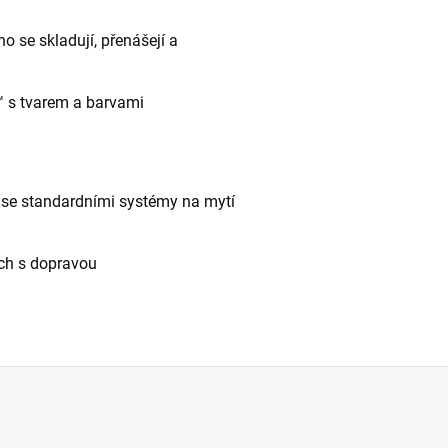
 se skladují, přenášejí a
s tvarem a barvami
 se standardními systémy na mytí
ch s dopravou