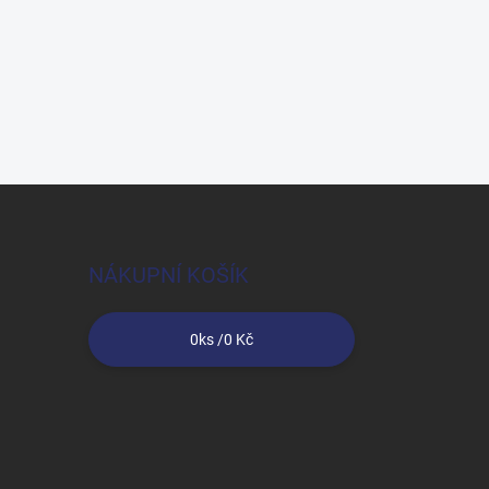
NÁKUPNÍ KOŠÍK
0
ks /
0 Kč