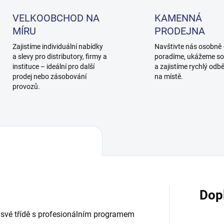
VELKOOBCHOD NA
KAMENNÁ
MÍRU
PRODEJNA
Zajistíme individuální nabídky
Navštivte nás osobně
a slevy pro distributory, firmy a
poradíme, ukážeme so
instituce – ideální pro další
a zajistíme rychlý odb
prodej nebo zásobování
na místě.
provozů.
Dop
ve své třídě s profesionálním programem