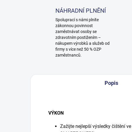
NÁHRADNÍ PLNĚNÍ
Spoluprací s námi plníte
zákonnou povinnost
zaměstnávat osoby se
zdravotním postižením –
nákupem výrobků a služeb od
firmy s více než 50 % OZP
zaměstnanců.
Popis
VÝKON
Zažijte nejlepší výsledky čištění 