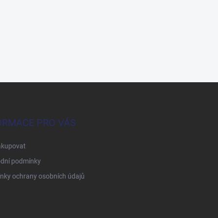
ORMACE PRO VÁS
akupovat
dní podmínky
nky ochrany osobních údajů