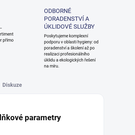
ODBORNÉ
PORADENSTVÍ A
ÚKLIDOVÉ SLUŽBY
 –
rtiment
Poskytujeme komplexní
ěr přímo
podporu v oblasti hygieny: od
poradenství a školení až po
realizaci profesionálního
úklidu a ekologických řešení
na míru.
Diskuze
lňkové parametry