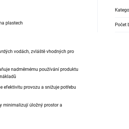
Katego
 na plastech
Počet 
tvrdých vodách, zvláště vhodných pro
braňuje nadměrnému používání produktu
 nákladů
e efektivitu provozu a snižuje potřebu
y minimalizují úložný prostor a