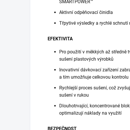
SMARTPOWER™
Aktivní odpěňovací činidla
Třpytivé výsledky a rychlé schnutí
EFEKTIVITA
Pro použití v měkkých až středně 
sušení plastových výrobků
Inovativní dávkovací zařízení za
a tím umožňuje celkovou kontrolu
Rychlejší proces sušení, což zvyšuj
sušení v rukou
Dlouhotrvající, koncentrované blok
optimalizují náklady na využití
BEZPEČNOST