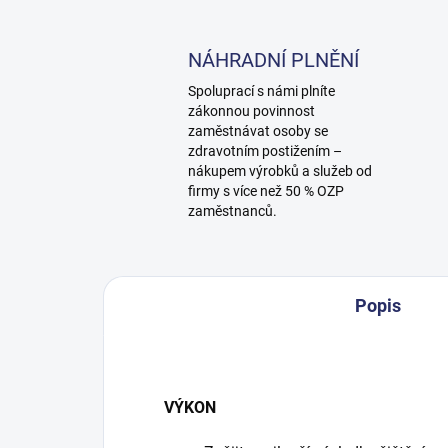
NÁHRADNÍ PLNĚNÍ
Spoluprací s námi plníte
zákonnou povinnost
zaměstnávat osoby se
zdravotním postižením –
nákupem výrobků a služeb od
firmy s více než 50 % OZP
zaměstnanců.
Popis
VÝKON