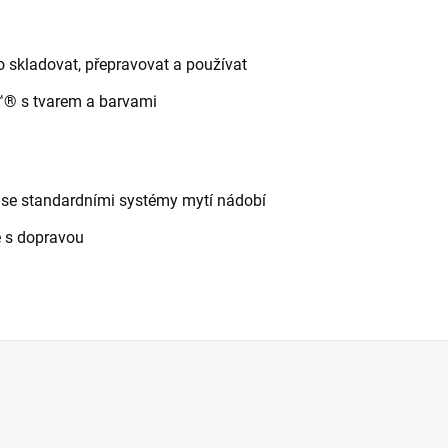
 skladovat, přepravovat a používat
® s tvarem a barvami
 se standardními systémy mytí nádobí
é s dopravou