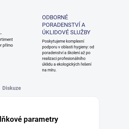
ODBORNÉ
PORADENSTVÍ A
ÚKLIDOVÉ SLUŽBY
 –
rtiment
Poskytujeme komplexní
ěr přímo
podporu v oblasti hygieny: od
poradenství a školení až po
realizaci profesionálního
úklidu a ekologických řešení
na míru.
Diskuze
lňkové parametry