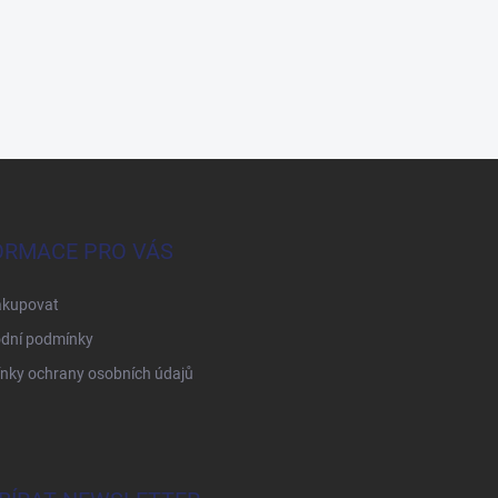
ORMACE PRO VÁS
akupovat
dní podmínky
nky ochrany osobních údajů