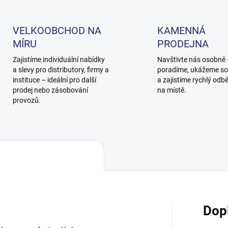
VELKOOBCHOD NA
KAMENNÁ
MÍRU
PRODEJNA
Zajistíme individuální nabídky
Navštivte nás osobně
a slevy pro distributory, firmy a
poradíme, ukážeme so
instituce – ideální pro další
a zajistíme rychlý odb
prodej nebo zásobování
na místě.
provozů.
Dop