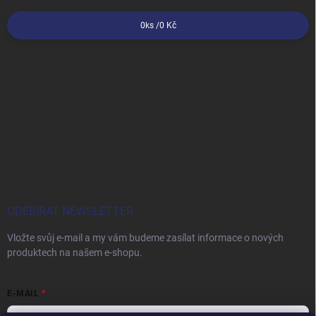
0
ks /
0 Kč
ODEBÍRAT NEWSLETTER
Vložte svůj e-mail a my vám budeme zasílat informace o nových
produktech na našem e-shopu.
E-MAIL