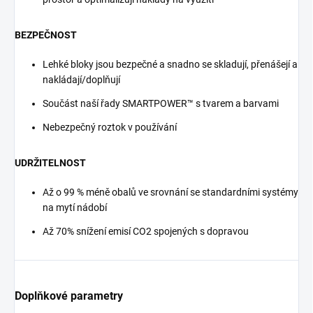
BEZPEČNOST
Lehké bloky jsou bezpečné a snadno se skladují, přenášejí a
nakládají/doplňují
Součást naší řady SMARTPOWER™ s tvarem a barvami
Nebezpečný roztok v používání
UDRŽITELNOST
Až o 99 % méně obalů ve srovnání se standardními systémy
na mytí nádobí
Až 70% snížení emisí CO2 spojených s dopravou
Doplňkové parametry