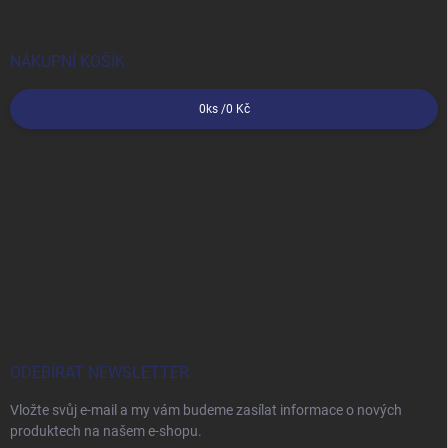
NÁKUPNÍ KOŠÍK
0
ks /
0 Kč
ODEBÍRAT NEWSLETTER
Vložte svůj e-mail a my vám budeme zasílat informace o nových
produktech na našem e-shopu.