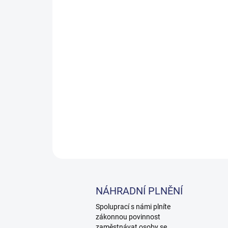
NÁHRADNÍ PLNĚNÍ
Spoluprací s námi plníte
zákonnou povinnost
zaměstnávat osoby se