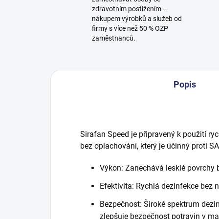
zdravotním postižením –
nákupem výrobků a služeb od
firmy s více než 50 % OZP
zaměstnanců.
Popis
Sirafan Speed je připravený k použití ry
bez oplachování, který je účinný proti 
Výkon: Zanechává lesklé povrchy
Efektivita: Rychlá dezinfekce bez 
Bezpečnost: Široké spektrum dezin
zlepšuje bezpečnost potravin v m