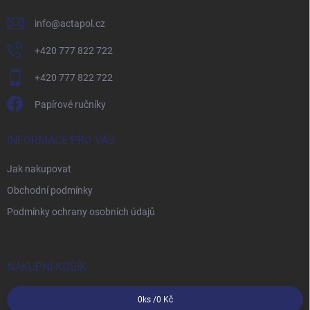
info
@
actapol.cz
+420 777 822 722
+420 777 822 722
Papírové ručníky
INFORMACE PRO VÁS
Jak nakupovat
Obchodní podmínky
Podmínky ochrany osobních údajů
NÁKUPNÍ KOŠÍK
0
ks /
0 Kč