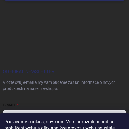
ODEBÍRAT NEWSLETTER
Vložte svůj e-mail a my vám budeme zasílat informace o nových
produktech na našem e-shopu.
E-MAIL
Používáme cookies, abychom Vám umožnili pohodlné
prohlížení webu a díky analýze provozu webu neustále