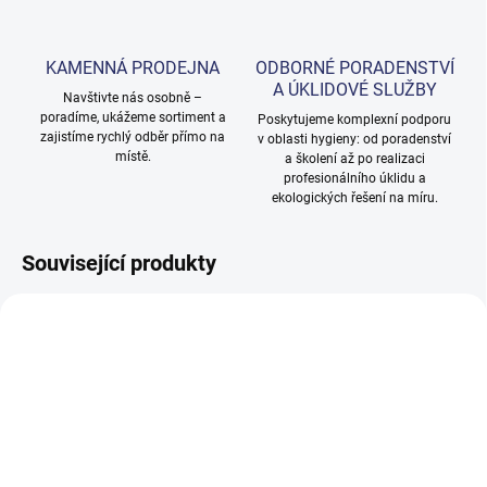
KAMENNÁ PRODEJNA
ODBORNÉ PORADENSTVÍ
A ÚKLIDOVÉ SLUŽBY
Navštivte nás osobně –
poradíme, ukážeme sortiment a
Poskytujeme komplexní podporu
zajistíme rychlý odběr přímo na
v oblasti hygieny: od poradenství
místě.
a školení až po realizaci
profesionálního úklidu a
ekologických řešení na míru.
Související produkty
SKLADEM
MOMENTÁLNĚ NEDOSTUPNÉ