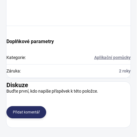
Doplňkové parametry
Kategorie
:
Aplikační pomůcky
Záruka
:
2 roky
Diskuze
Buďte první, kdo napíše příspěvek k této položce.
Přidat komentář