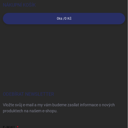
NÁKUPNÍ KOŠÍK
0
ks /
0 Kč
ODEBÍRAT NEWSLETTER
Vložte svůj e-mail a my vám budeme zasílat informace o nových
produktech na našem e-shopu.
E-MAIL