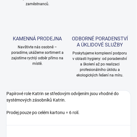
zaměstnanců.
KAMENNÁ PRODEJNA
ODBORNÉ PORADENSTVÍ
A ÚKLIDOVÉ SLUŽBY
Navštivte nás osobně –
poradíme, ukážeme sortiment a
Poskytujeme komplexní podporu
zajistíme rychlý odběr přímo na
v oblasti hygieny: od poradenství
místě.
a školení až po realizaci
profesionálního úklidu a
ekologických řešení na míru.
Papírové role Katrin se středovým odvíjením jsou vhodné do
systémových zásobníků Katrin.
Prodej pouze po celém kartonu = 6 rolí.