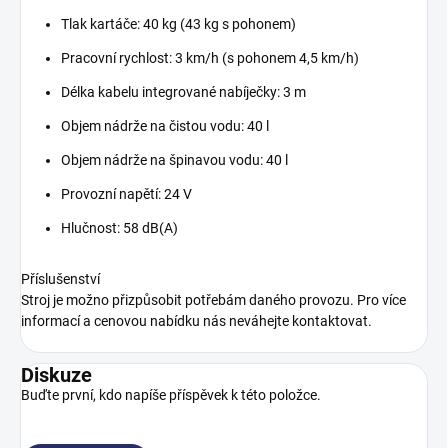
Tlak kartáče: 40 kg (43 kg s pohonem)
Pracovní rychlost: 3 km/h (s pohonem 4,5 km/h)
Délka kabelu integrované nabíječky: 3 m
Objem nádrže na čistou vodu: 40 l
Objem nádrže na špinavou vodu: 40 l
Provozní napětí: 24 V
Hlučnost: 58 dB(A)
Příslušenství
Stroj je možno přizpůsobit potřebám daného provozu. Pro více
informací a cenovou nabídku nás neváhejte kontaktovat.
Diskuze
Buďte první, kdo napíše příspěvek k této položce.