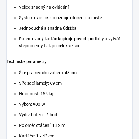
Velice snadný na ovládání
Systém dvou os umožňuje otočení na místě
Jednoduchá a snadná údržba
Patentovaný kartáč kopíruje povrch podlahy a vytváří
stejnoměrný tlak po celé své šíři
Technické parametry
Šíře pracovního záběru: 43 cm
Šíře sací lamely: 69 cm
Hmotnost: 155 kg
Výkon: 900 W
Výdrž baterie: 2 hod
Poloměr otáčení: 1,12 m
Kartáče: 1 x 43 cm