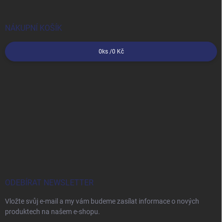
NÁKUPNÍ KOŠÍK
0
ks /
0 Kč
ODEBÍRAT NEWSLETTER
Vložte svůj e-mail a my vám budeme zasílat informace o nových
produktech na našem e-shopu.