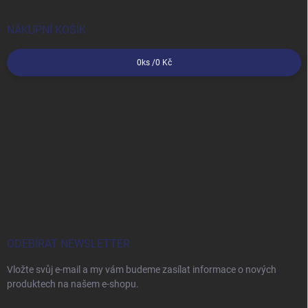
NÁKUPNÍ KOŠÍK
0
ks /
0 Kč
ODEBÍRAT NEWSLETTER
Vložte svůj e-mail a my vám budeme zasílat informace o nových
produktech na našem e-shopu.