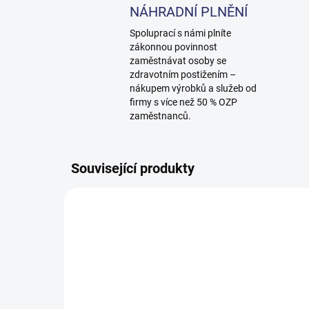
NÁHRADNÍ PLNĚNÍ
Spoluprací s námi plníte
zákonnou povinnost
zaměstnávat osoby se
zdravotním postižením –
nákupem výrobků a služeb od
firmy s více než 50 % OZP
zaměstnanců.
Související produkty
10000061