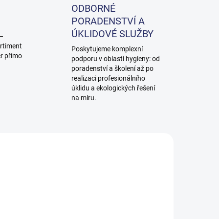
ODBORNÉ
PORADENSTVÍ A
ÚKLIDOVÉ SLUŽBY
 –
rtiment
Poskytujeme komplexní
ěr přímo
podporu v oblasti hygieny: od
poradenství a školení až po
realizaci profesionálního
úklidu a ekologických řešení
na míru.
0337
10200625