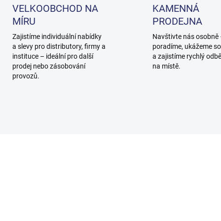
VELKOOBCHOD NA
KAMENNÁ
MÍRU
PRODEJNA
Zajistíme individuální nabídky
Navštivte nás osobně
a slevy pro distributory, firmy a
poradíme, ukážeme so
instituce – ideální pro další
a zajistíme rychlý odb
prodej nebo zásobování
na místě.
provozů.
10000078
1000