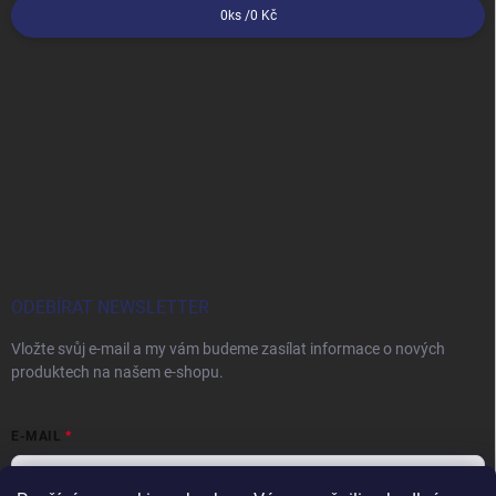
0
ks /
0 Kč
ODEBÍRAT NEWSLETTER
Vložte svůj e-mail a my vám budeme zasílat informace o nových
produktech na našem e-shopu.
E-MAIL