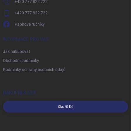
+420 777 822 722
+420 777 822 722
Papírové ručníky
INFORMACE PRO VÁS
Jak nakupovat
Obchodní podmínky
Podmínky ochrany osobních údajů
NÁKUPNÍ KOŠÍK
0
ks /
0 Kč