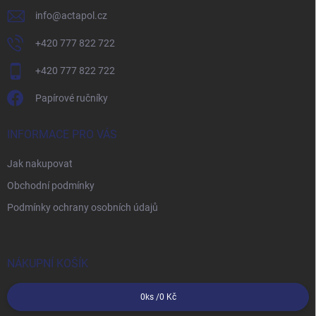
info
@
actapol.cz
+420 777 822 722
+420 777 822 722
Papírové ručníky
INFORMACE PRO VÁS
Jak nakupovat
Obchodní podmínky
Podmínky ochrany osobních údajů
NÁKUPNÍ KOŠÍK
0
ks /
0 Kč