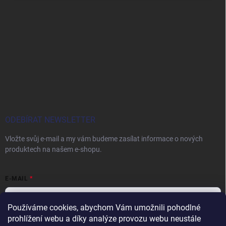
ODEBÍRAT NEWSLETTER
Vložte svůj e-mail a my vám budeme zasílat informace o nových
produktech na našem e-shopu.
E-MAIL
Používáme cookies, abychom Vám umožnili pohodlné
prohlížení webu a díky analýze provozu webu neustále