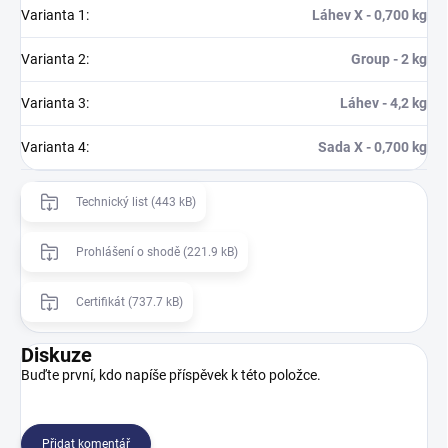
Varianta 1
:
Láhev X - 0,700 kg
Varianta 2
:
Group - 2 kg
Varianta 3
:
Láhev - 4,2 kg
Varianta 4
:
Sada X - 0,700 kg
Technický list (443 kB)
Prohlášení o shodě (221.9 kB)
Certifikát (737.7 kB)
Diskuze
Buďte první, kdo napíše příspěvek k této položce.
Přidat komentář