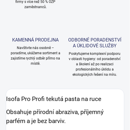
firmy s více než 50 % OZP
zaměstnanců.
KAMENNÁ PRODEJNA
ODBORNÉ PORADENSTVÍ
A ÚKLIDOVÉ SLUŽBY
Navštivte nás osobně –
poradíme, ukážeme sortiment a
Poskytujeme komplexní podporu
zajistíme rychlý odběr přímo na
v oblasti hygieny: od poradenství
místě.
a školení až po realizaci
profesionálního úklidu a
ekologických řešení na míru.
Isofa Pro Profi tekutá pasta na ruce
Obsahuje přírodní abraziva, příjemný
parfém a je bez barviv.