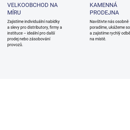
VELKOOBCHOD NA
KAMENNÁ
MÍRU
PRODEJNA
Zajistíme individuální nabídky
Navštivte nás osobně
a slevy pro distributory, firmy a
poradíme, ukážeme so
instituce – ideální pro další
a zajistíme rychlý odb
prodej nebo zásobování
na místě.
provozů.
21028