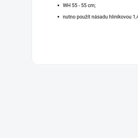
WH 55 - 55 cm;
nutno použít násadu hliníkovou 1,