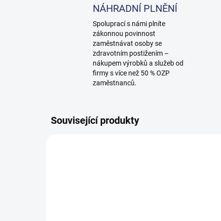
NÁHRADNÍ PLNĚNÍ
Spoluprací s námi plníte
zákonnou povinnost
zaměstnávat osoby se
zdravotním postižením –
nákupem výrobků a služeb od
firmy s více než 50 % OZP
zaměstnanců.
Související produkty
10000074