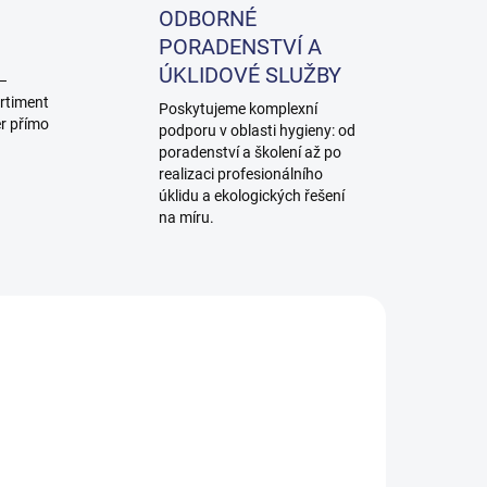
ODBORNÉ
PORADENSTVÍ A
ÚKLIDOVÉ SLUŽBY
 –
rtiment
Poskytujeme komplexní
ěr přímo
podporu v oblasti hygieny: od
poradenství a školení až po
realizaci profesionálního
úklidu a ekologických řešení
na míru.