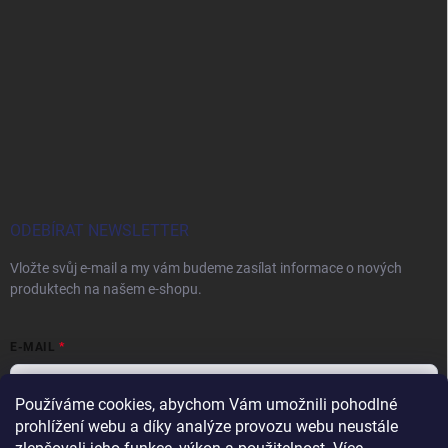
ODEBÍRAT NEWSLETTER
Vložte svůj e-mail a my vám budeme zasílat informace o nových
produktech na našem e-shopu.
E-MAIL
Používáme cookies, abychom Vám umožnili pohodlné
prohlížení webu a díky analýze provozu webu neustále
Vložením e-mailu souhlasíte s
podmínkami ochrany osobních údajů