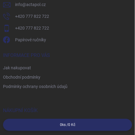
info
@
actapol.cz
+420 777 822 722
+420 777 822 722
Papírové ručníky
INFORMACE PRO VÁS
Jak nakupovat
Obchodní podmínky
Podmínky ochrany osobních údajů
NÁKUPNÍ KOŠÍK
0
ks /
0 Kč