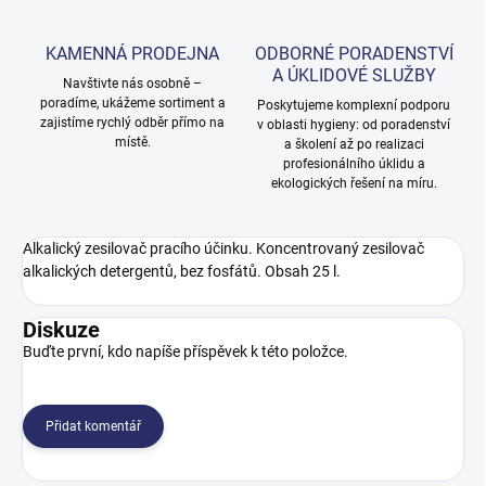
KAMENNÁ PRODEJNA
ODBORNÉ PORADENSTVÍ
A ÚKLIDOVÉ SLUŽBY
Navštivte nás osobně –
poradíme, ukážeme sortiment a
Poskytujeme komplexní podporu
zajistíme rychlý odběr přímo na
v oblasti hygieny: od poradenství
místě.
a školení až po realizaci
profesionálního úklidu a
ekologických řešení na míru.
Alkalický zesilovač pracího účinku. Koncentrovaný zesilovač
alkalických detergentů, bez fosfátů. Obsah 25 l.
Diskuze
Buďte první, kdo napíše příspěvek k této položce.
Přidat komentář