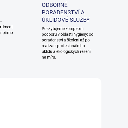
ODBORNÉ
PORADENSTVÍ A
ÚKLIDOVÉ SLUŽBY
 –
rtiment
Poskytujeme komplexní
ěr přímo
podporu v oblasti hygieny: od
poradenství a školení až po
realizaci profesionálního
úklidu a ekologických řešení
na míru.
0257
9502571