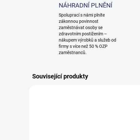
NÁHRADNÍ PLNĚNÍ
Spoluprací s námi plníte
zákonnou povinnost
zaměstnávat osoby se
zdravotním postižením –
nákupem výrobků a služeb od
firmy s více než 50 % OZP
zaměstnanců.
Související produkty
950254