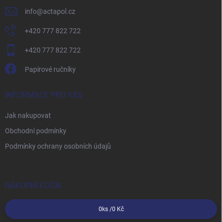
info
@
actapol.cz
+420 777 822 722
+420 777 822 722
Papírové ručníky
INFORMACE PRO VÁS
Jak nakupovat
Obchodní podmínky
Podmínky ochrany osobních údajů
NÁKUPNÍ KOŠÍK
0
ks /
0 Kč