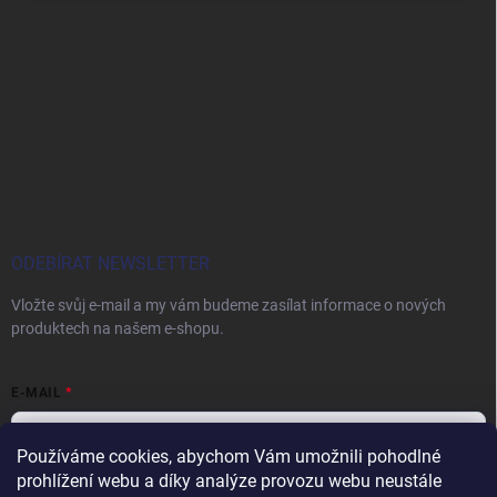
ODEBÍRAT NEWSLETTER
Vložte svůj e-mail a my vám budeme zasílat informace o nových
produktech na našem e-shopu.
E-MAIL
Používáme cookies, abychom Vám umožnili pohodlné
prohlížení webu a díky analýze provozu webu neustále