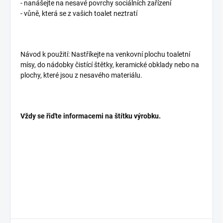
- nanášejte na nesavé povrchy sociálních zařízení
- vůně, která se z vašich toalet neztratí
Návod k použití: Nastříkejte na venkovní plochu toaletní
mísy, do nádobky čistící štětky, keramické obklady nebo na
plochy, které jsou z nesavého materiálu.​
Vždy se řiďte informacemi na štítku výrobku.