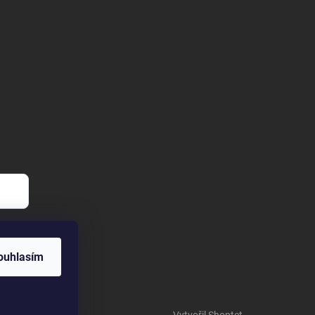
ouhlasím