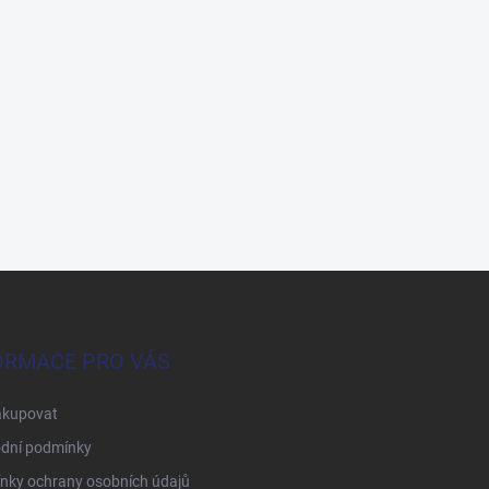
ORMACE PRO VÁS
akupovat
dní podmínky
nky ochrany osobních údajů