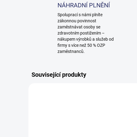
NÁHRADNÍ PLNĚNÍ
Spoluprací s námi plníte
zákonnou povinnost
zaměstnávat osoby se
zdravotním postižením –
nákupem výrobků a služeb od
firmy s více než 50 % OZP
zaměstnanců.
Související produkty
950116