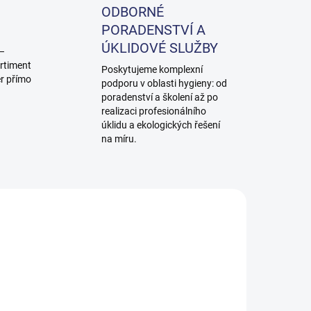
ODBORNÉ
PORADENSTVÍ A
ÚKLIDOVÉ SLUŽBY
 –
rtiment
Poskytujeme komplexní
ěr přímo
podporu v oblasti hygieny: od
poradenství a školení až po
realizaci profesionálního
úklidu a ekologických řešení
na míru.
0120
950121