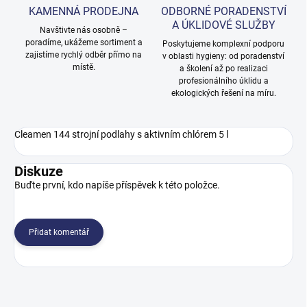
KAMENNÁ PRODEJNA
ODBORNÉ PORADENSTVÍ
A ÚKLIDOVÉ SLUŽBY
Navštivte nás osobně –
poradíme, ukážeme sortiment a
Poskytujeme komplexní podporu
zajistíme rychlý odběr přímo na
v oblasti hygieny: od poradenství
místě.
a školení až po realizaci
profesionálního úklidu a
ekologických řešení na míru.
Cleamen 144 strojní podlahy s aktivním chlórem 5 l
Diskuze
Buďte první, kdo napíše příspěvek k této položce.
Přidat komentář